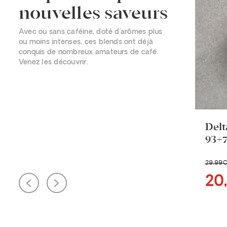
nouvelles saveurs
Avec ou sans caféine, doté d'arômes plus
ou moins intenses, ces blends ont déjà
conquis de nombreux amateurs de café.
Venez les découvrir.
Delt
93+
29
,99
20