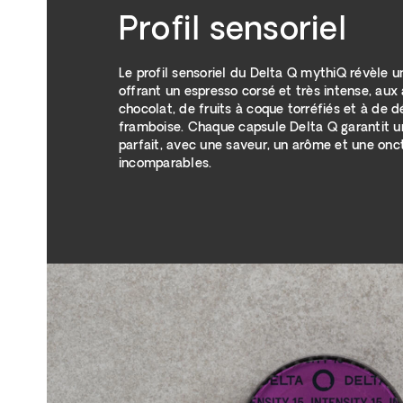
Profil sensoriel
Le profil sensoriel du Delta Q mythiQ révèle u
offrant un espresso corsé et très intense, au
chocolat, de fruits à coque torréfiés et à de 
framboise. Chaque capsule Delta Q garantit u
parfait, avec une saveur, un arôme et une onc
incomparables.