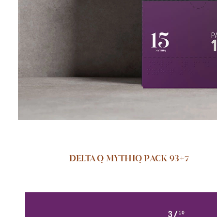
DELTA Q MYTHIQ PACK 93+7