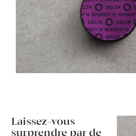
Laissez-vous
surprendre par de