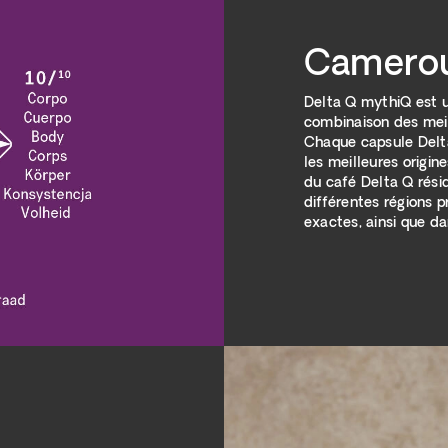
Camerou
Delta Q mythiQ est u
combinaison des mei
Chaque capsule Delta
les meilleures origin
du café Delta Q rési
différentes régions 
exactes, ainsi que dan