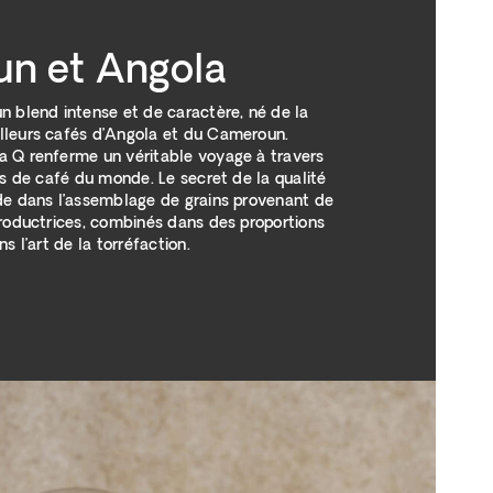
n et Angola
n blend intense et de caractère, né de la
lleurs cafés d’Angola et du Cameroun.
 Q renferme un véritable voyage à travers
es de café du monde. Le secret de la qualité
de dans l’assemblage de grains provenant de
productrices, combinés dans des proportions
s l’art de la torréfaction.