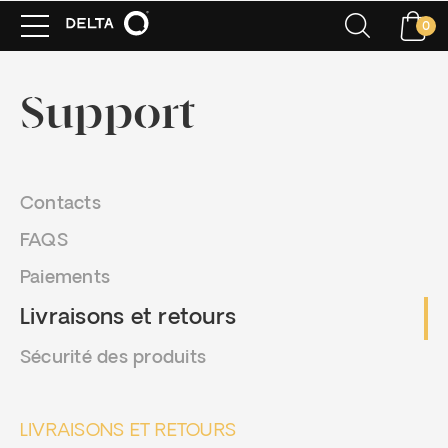
0
Support
Contacts
FAQS
Paiements
Livraisons et retours
Sécurité des produits
LIVRAISONS ET RETOURS