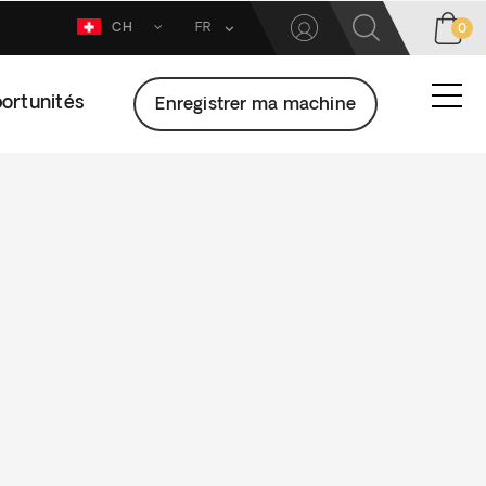
CH
FR
0
ortunités
Enregistrer ma machine