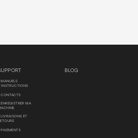
SUPPORT
BLOG
MANUELS
'INSTRUCTIONS
CONTACTS
ENREGISTRER MA
MACHINE
LIVRAISONS ET
RETOURS
PAIEMENTS