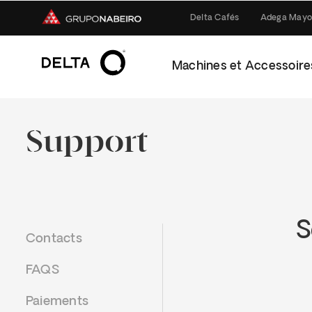
Delta Cafés
Adega Mayo
Machines et Accessoire
Support
S
Contacts
FAQS
Paiements