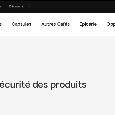
r
Découvrir
s
Capsules
Autres Cafés
Épicerie
Opp
écurité des produits