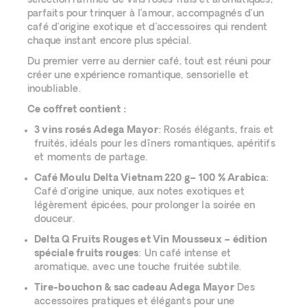
sélection raffinée de vins rosés frais et aromatiques,
parfaits pour trinquer à l’amour, accompagnés d’un
café d’origine exotique et d’accessoires qui rendent
chaque instant encore plus spécial.
Du premier verre au dernier café, tout est réuni pour
créer une expérience romantique, sensorielle et
inoubliable.
Ce coffret contient :
3 vins rosés Adega Mayor
: Rosés élégants, frais et
fruités, idéals pour les dîners romantiques, apéritifs
et moments de partage.
Café Moulu Delta Vietnam 220 g– 100 % Arabica
:
Café d’origine unique, aux notes exotiques et
légèrement épicées, pour prolonger la soirée en
douceur.
Delta Q Fruits Rouges et Vin Mousseux – édition
spéciale fruits rouges
: Un café intense et
aromatique, avec une touche fruitée subtile.
Tire-bouchon & sac cadeau Adega Mayor
Des
accessoires pratiques et élégants pour une