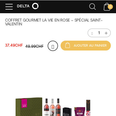
0
COFFRET GOURMET LA VIE EN ROSE – SPÉCIAL SAINT-
VALENTIN
37,49CHF
AJOUTER AU PAINIER
49,99CHF