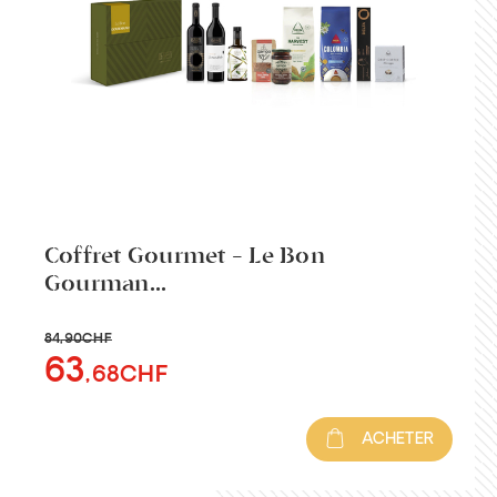
Coffret Gourmet - Le Bon
Gourman...
84
,90CHF
63
,68CHF
ACHETER