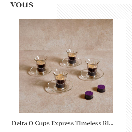
vous
Delta Q Cups Express Timeless Ri...