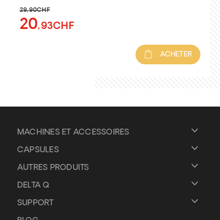
29
,90CHF
20
,93CHF
ACHETER
MACHINES ET ACCESSOIRES
CAPSULES
AUTRES PRODUITS
DELTA Q
SUPPORT