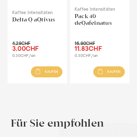
Kaffee Intensitäten
Kaffee Intensitäten
Pack 40
Delta Q aQtivus
deQafeinatus
4,29CHF
16,90CHF
3,00CHF
11,83CHF
0.30CHF/un
0.30CHF/un
KAUFEN
KAUFEN
Für Sie empfohlen