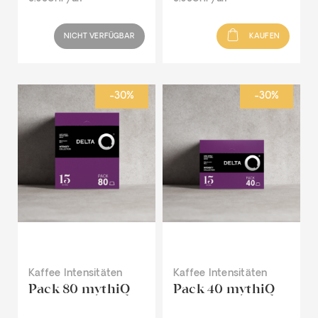
NICHT VERFÜGBAR
KAUFEN
-30%
-30%
Kaffee Intensitäten
Kaffee Intensitäten
Pack 80 mythiQ
Pack 40 mythiQ