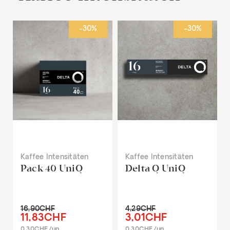
-30%
-30%
Kaffee Intensitäten
Kaffee Intensitäten
Pack 40 UniQ
Delta Q UniQ
16,90CHF
4,29CHF
11,83CHF
3,01CHF
0.30CHF/un
0.30CHF/un