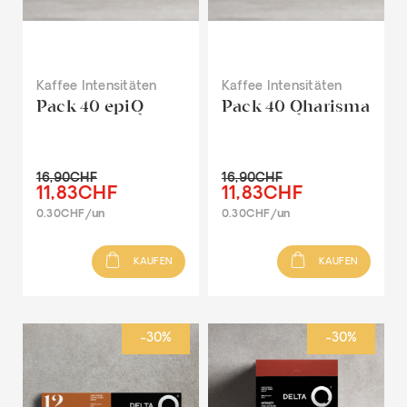
Kaffee Intensitäten
Kaffee Intensitäten
Pack 40 epiQ
Pack 40 Qharisma
16,90CHF
16,90CHF
11,83CHF
11,83CHF
0.30CHF/un
0.30CHF/un
KAUFEN
KAUFEN
-30%
-30%