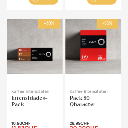
-30%
-30%
Kaffee Intensitäten
Kaffee Intensitäten
Intensidades-
Pack 80
Pack
Qharacter
16,90CHF
28,99CHF