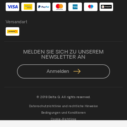
Versandart
MELDEN SIE SICH ZU UNSEREM
NEWSLETTER AN
Anmelden
© 2019 Delta Q. All rights reserved.
Datenschutzrichtlinie und rechtliche Hinweise
Bedingungen und Konditionen
Cookie-Richtlinie
Verordnung | Adventskalender-Gewinnspiel