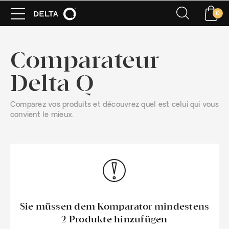
0
Comparateur
Delta Q
Comparez vos produits et découvrez quel est celui qui vous
convient le mieux.
Sie müssen dem Komparator mindestens
2 Produkte hinzufügen