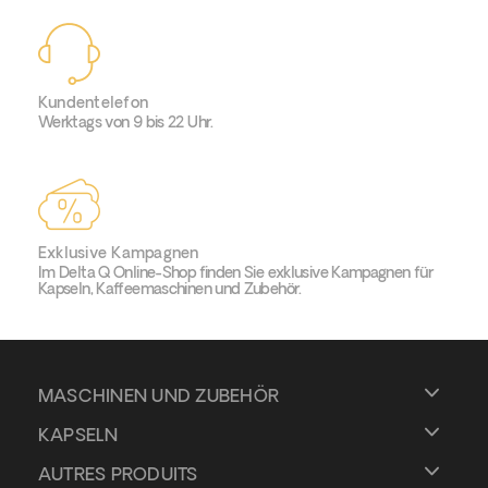
Kundentelefon
Werktags von 9 bis 22 Uhr.
Exklusive Kampagnen
Im Delta Q Online-Shop finden Sie exklusive Kampagnen für
Kapseln, Kaffeemaschinen und Zubehör.
MASCHINEN UND ZUBEHÖR
KAPSELN
AUTRES PRODUITS