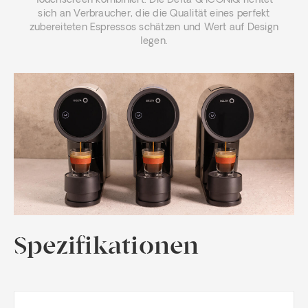
Touchscreen kombiniert. Die Delta Q ICONIQ richtet
sich an Verbraucher, die die Qualität eines perfekt
zubereiteten Espressos schätzen und Wert auf Design
legen.
Spezifikationen