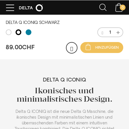
0
DELTA Q ICONIQ SCHWARZ
89,00CHF
HINZUFÜGEN
DELTA Q ICONIQ
Ikonisches und
minimalistisches Design.
Delta Q ICONIQ ist die neue Delta Q Maschine, die
ikonisches Design mit minimalistischen Linien und
überraschenden Farben mit einem intuitiven