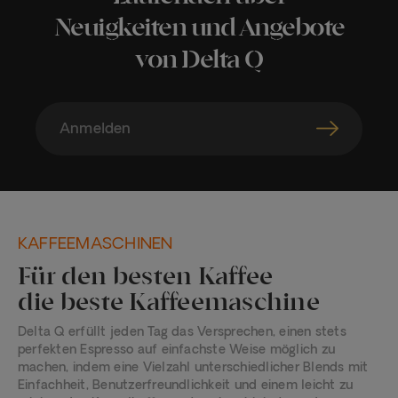
Neuigkeiten und Angebote
von Delta Q
Anmelden
KAFFEEMASCHINEN
Für den besten Kaffee
die beste Kaffeemaschine
Delta Q erfüllt jeden Tag das Versprechen, einen stets
perfekten Espresso auf einfachste Weise möglich zu
machen, indem eine Vielzahl unterschiedlicher Blends mit
Einfachheit, Benutzerfreundlichkeit und einem leicht zu