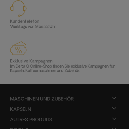
Kundentelefon
Werktags von 9 bis 22 Uhr.
Exklusive Kampagnen
Im Delta Q Online-Shop finden Sie exklusive Kampagnen für
Kapseln, Kaffeemaschinen und Zubehör.
MASCHINEN UND ZUBEHÖR
KAPSELN
AUTRES PRODUITS