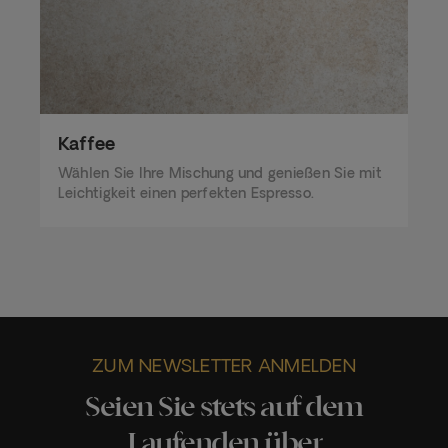
Kaffee
Wählen Sie Ihre Mischung und genießen Sie mit
Leichtigkeit einen perfekten Espresso.
ZUM NEWSLETTER ANMELDEN
Seien Sie stets auf dem
Laufenden über