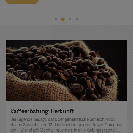
Kaffeeröstung: Herkunft
Die Legende besagt, dass der jemenitische Scheich Abou'l
Hasan Schadheli im 12. Jahrhundert seinen Jünger Omar aus
der Hafenstadt Mocha, im Jemen, in eine Gebirgsgegend im