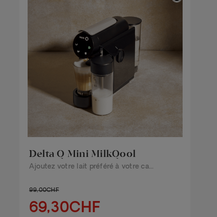
Delta Q Mini MilkQool
Ajoutez votre lait préféré à votre ca...
99,00CHF
69,30CHF