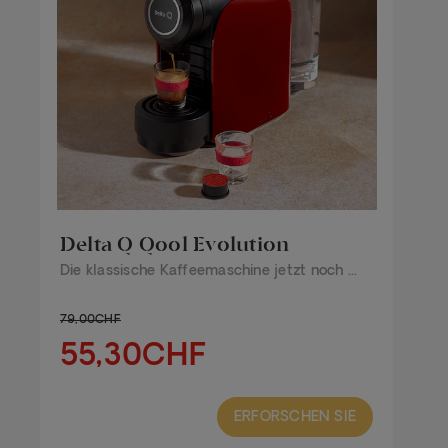
Delta Q Qool Evolution
Die klassische Kaffeemaschine jetzt noch ...
79,00CHF
55,30CHF
ERFORSCHEN SIE