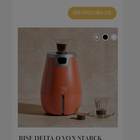
ERFORSCHEN SIE
RISE DELTA Q VON STARCK