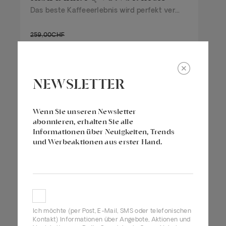
Das beste Kaffeeerlebnis wird perfekt ver...
259,00CHF
181,30CHF
NEWSLETTER
ERFORSCHEN SIE
Wenn Sie unseren Newsletter
abonnieren, erhalten Sie alle
Informationen über Neuigkeiten, Trends
und Werbeaktionen aus erster Hand.
Ich möchte (per Post, E-Mail, SMS oder telefonischen
Kontakt) Informationen über Angebote, Aktionen und