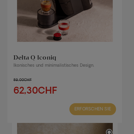
Delta Q Iconiq
Ikonisches und minimalistisches Design.
89,00CHF
62,30CHF
ERFORSCHEN SIE